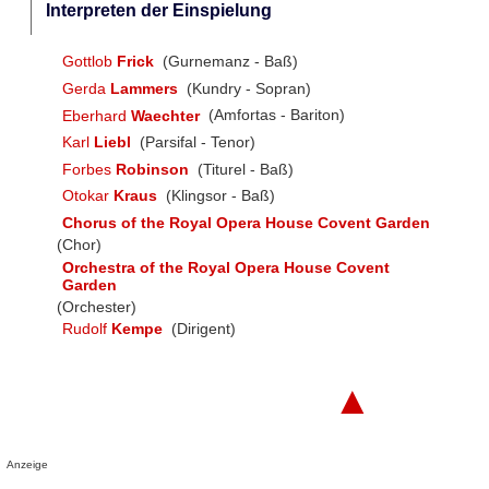
Interpreten der Einspielung
Gottlob
Frick
(Gurnemanz - Baß)
Gerda
Lammers
(Kundry - Sopran)
Eberhard
Waechter
(Amfortas - Bariton)
Karl
Liebl
(Parsifal - Tenor)
Forbes
Robinson
(Titurel - Baß)
Otokar
Kraus
(Klingsor - Baß)
Chorus of the Royal Opera House Covent Garden
(Chor)
Orchestra of the Royal Opera House Covent
Garden
(Orchester)
Rudolf
Kempe
(Dirigent)
▲
Anzeige