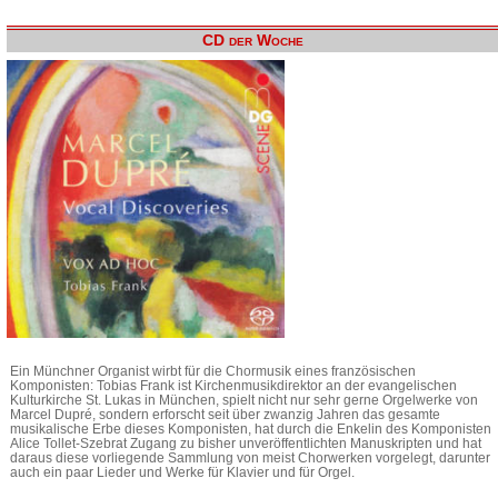
CD der Woche
Ein Münchner Organist wirbt für die Chormusik eines französischen
Komponisten: Tobias Frank ist Kirchenmusikdirektor an der evangelischen
Kulturkirche St. Lukas in München, spielt nicht nur sehr gerne Orgelwerke von
Marcel Dupré, sondern erforscht seit über zwanzig Jahren das gesamte
musikalische Erbe dieses Komponisten, hat durch die Enkelin des Komponisten
Alice Tollet-Szebrat Zugang zu bisher unveröffentlichten Manuskripten und hat
daraus diese vorliegende Sammlung von meist Chorwerken vorgelegt, darunter
auch ein paar Lieder und Werke für Klavier und für Orgel.