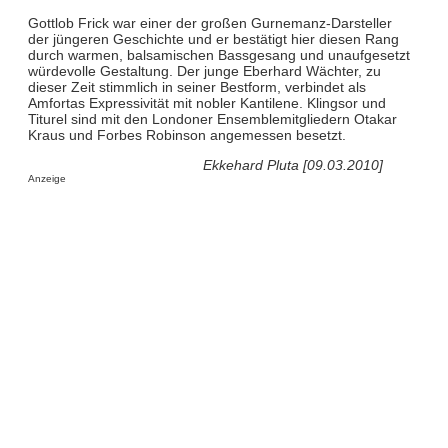
Gottlob Frick war einer der großen Gurnemanz-Darsteller
der jüngeren Geschichte und er bestätigt hier diesen Rang
durch warmen, balsamischen Bassgesang und unaufgesetzt
würdevolle Gestaltung. Der junge Eberhard Wächter, zu
dieser Zeit stimmlich in seiner Bestform, verbindet als
Amfortas Expressivität mit nobler Kantilene. Klingsor und
Titurel sind mit den Londoner Ensemblemitgliedern Otakar
Kraus und Forbes Robinson angemessen besetzt.
Ekkehard Pluta [09.03.2010]
Anzeige