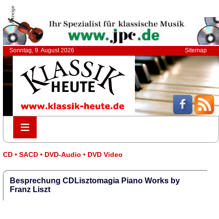
Anzeige
Sonntag, 9. August 2026
Sitemap
≡
≡
CD • SACD • DVD-Audio • DVD Video
Besprechung CDLisztomagia Piano Works by
Franz Liszt