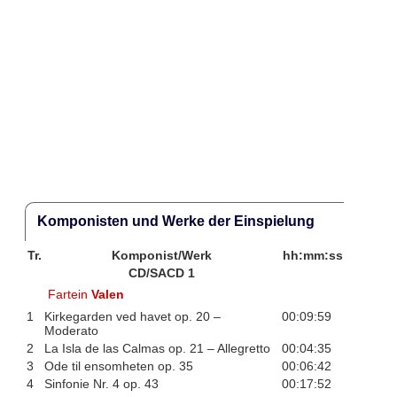
Komponisten und Werke der Einspielung
Tr.
Komponist/Werk
hh:mm:ss
CD/SACD 1
Fartein
Valen
1
Kirkegarden ved havet op. 20 –
00:09:59
Moderato
2
La Isla de las Calmas op. 21 – Allegretto
00:04:35
3
Ode til ensomheten op. 35
00:06:42
4
Sinfonie Nr. 4 op. 43
00:17:52