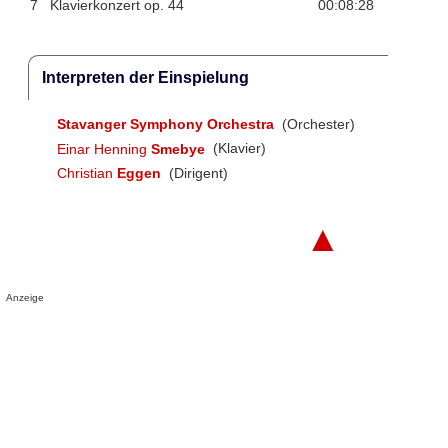
7
Klavierkonzert op. 44
00:08:28
Interpreten der Einspielung
Stavanger Symphony Orchestra
(Orchester)
Einar Henning
Smebye
(Klavier)
Christian
Eggen
(Dirigent)
▲
Anzeige