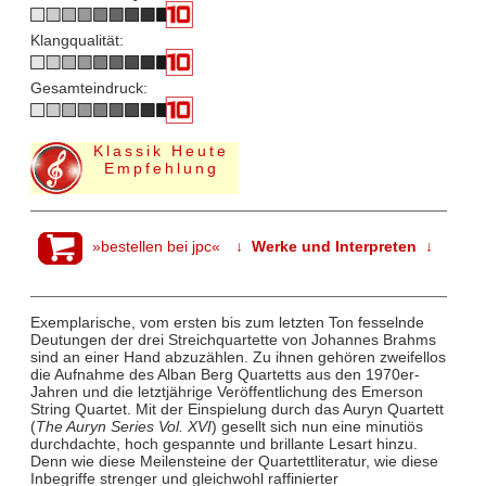
Klangqualität:
Gesamteindruck:
Klassik Heute
Empfehlung
»bestellen bei jpc«
↓ Werke und Interpreten ↓
Exemplarische, vom ersten bis zum letzten Ton fesselnde
Deutungen der drei Streichquartette von Johannes Brahms
sind an einer Hand abzuzählen. Zu ihnen gehören zweifellos
die Aufnahme des Alban Berg Quartetts aus den 1970er-
Jahren und die letztjährige Veröffentlichung des Emerson
String Quartet. Mit der Einspielung durch das Auryn Quartett
(
The Auryn Series Vol. XVI
) gesellt sich nun eine minutiös
durchdachte, hoch gespannte und brillante Lesart hinzu.
Denn wie diese Meilensteine der Quartettliteratur, wie diese
Inbegriffe strenger und gleichwohl raffinierter