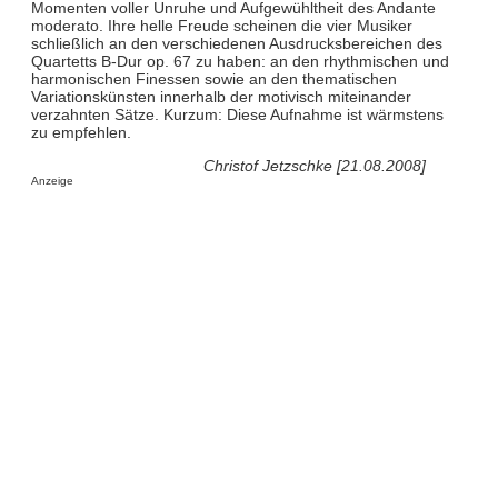
Momenten voller Unruhe und Aufgewühltheit des Andante
moderato. Ihre helle Freude scheinen die vier Musiker
schließlich an den verschiedenen Ausdrucksbereichen des
Quartetts B-Dur op. 67 zu haben: an den rhythmischen und
harmonischen Finessen sowie an den thematischen
Variationskünsten innerhalb der motivisch miteinander
verzahnten Sätze. Kurzum: Diese Aufnahme ist wärmstens
zu empfehlen.
Christof Jetzschke [21.08.2008]
Anzeige