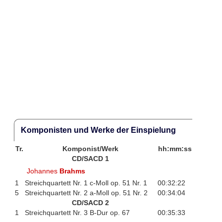
Komponisten und Werke der Einspielung
Tr.
Komponist/Werk
hh:mm:ss
CD/SACD 1
Johannes
Brahms
1
Streichquartett Nr. 1 c-Moll op. 51 Nr. 1
00:32:22
5
Streichquartett Nr. 2 a-Moll op. 51 Nr. 2
00:34:04
CD/SACD 2
1
Streichquartett Nr. 3 B-Dur op. 67
00:35:33