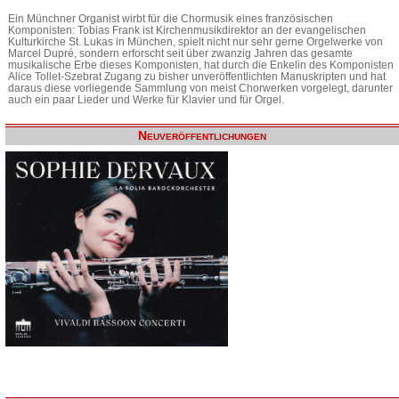
Ein Münchner Organist wirbt für die Chormusik eines französischen
Komponisten: Tobias Frank ist Kirchenmusikdirektor an der evangelischen
Kulturkirche St. Lukas in München, spielt nicht nur sehr gerne Orgelwerke von
Marcel Dupré, sondern erforscht seit über zwanzig Jahren das gesamte
musikalische Erbe dieses Komponisten, hat durch die Enkelin des Komponisten
Alice Tollet-Szebrat Zugang zu bisher unveröffentlichten Manuskripten und hat
daraus diese vorliegende Sammlung von meist Chorwerken vorgelegt, darunter
auch ein paar Lieder und Werke für Klavier und für Orgel.
Neuveröffentlichungen