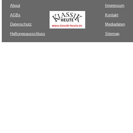
About
Impressum
AGBs
Kontakt
Datenschutz
Mediadaten
Haftungsausschluss
Sitemap