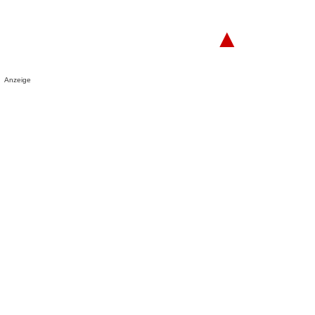
▲
Anzeige