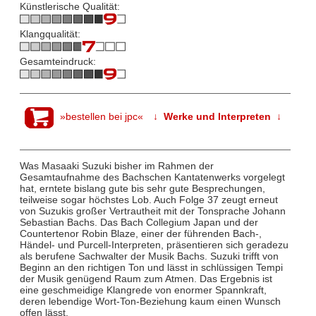
Künstlerische Qualität:
Klangqualität:
Gesamteindruck:
»bestellen bei jpc«
↓ Werke und Interpreten ↓
Was Masaaki Suzuki bisher im Rahmen der
Gesamtaufnahme des Bachschen Kantatenwerks vorgelegt
hat, erntete bislang gute bis sehr gute Besprechungen,
teilweise sogar höchstes Lob. Auch Folge 37 zeugt erneut
von Suzukis großer Vertrautheit mit der Tonsprache Johann
Sebastian Bachs. Das Bach Collegium Japan und der
Countertenor Robin Blaze, einer der führenden Bach-,
Händel- und Purcell-Interpreten, präsentieren sich geradezu
als berufene Sachwalter der Musik Bachs. Suzuki trifft von
Beginn an den richtigen Ton und lässt in schlüssigen Tempi
der Musik genügend Raum zum Atmen. Das Ergebnis ist
eine geschmeidige Klangrede von enormer Spannkraft,
deren lebendige Wort-Ton-Beziehung kaum einen Wunsch
offen lässt.