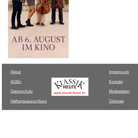
About
Impressum
AGBs
Kontakt
Datenschutz
Mediadaten
Haftungsausschluss
Sitemap