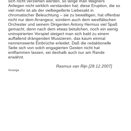
sich nicht verziehen werden, so lange man Wagners
Anliegen nicht wirklich verstanden hat; diese Eruption, die so
viel mehr ist als der vielbegeiferte Liebesakt in
chromatischer Beleuchtung – sie zu bewältigen, hat offenbar
nicht nur dem Arrangeur, sondern auch dem westfälischen
Orchester und seinem Dirigenten Antony Hermus viel Spaß
gemacht, denn nach dem etwas betulichen, noch ein wenig
uninspirierten Vorspiel steigert man sich bald zu einem
auffallend drängenden Musizieren, das kaum einmal
nennenswerte Einbrüche erleidet. Daß die redaktionelle
Seite sich von solch engagierten Gesten nicht hat
entflammen lassen, sei deshalb auch nur am Rande
erwähnt.
Rasmus van Rijn [28.12.2007]
Anzeige