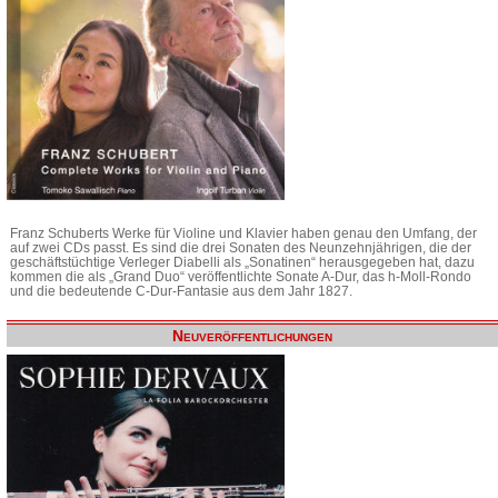
Franz Schuberts Werke für Violine und Klavier haben genau den Umfang, der
auf zwei CDs passt. Es sind die drei Sonaten des Neunzehnjährigen, die der
geschäftstüchtige Verleger Diabelli als „Sonatinen“ herausgegeben hat, dazu
kommen die als „Grand Duo“ veröffentlichte Sonate A-Dur, das h-Moll-Rondo
und die bedeutende C-Dur-Fantasie aus dem Jahr 1827.
Neuveröffentlichungen