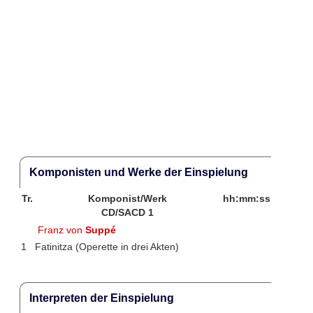
Komponisten und Werke der Einspielung
Tr.
Komponist/Werk
hh:mm:ss
CD/SACD 1
Franz von
Suppé
1
Fatinitza (Operette in drei Akten)
Interpreten der Einspielung