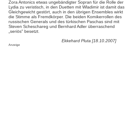
Zora Antonics etwas ungebändigter Sopran für die Rolle der
Lydia zu veristisch, in den Duetten mit Wladimir ist damit das
Gleichgewicht gestört, auch in den übrigen Ensembles wirkt
die Stimme als Fremdkörper. Die beiden Komikerrollen des
russischen Generals und des türkischen Paschas sind mit
Steven Scheschareg und Bernhard Adler überraschend
„seriös" besetzt.
Ekkehard Pluta [18.10.2007]
Anzeige