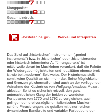
Klangqualität:
Gesamteindruck:
»bestellen bei jpc«
↓ Werke und Interpreten ↓
Das Spiel auf „historischen“ Instrumenten („period
instruments“) bzw. in „historischer“ oder „historisierender
oder historisch informierter Aufführungspraxis“ ist
mittlerweile derart im Musikleben verankert, daß die Palette
der Wiedergabemöglichkeiten und -qualitäten ebenso breit
ist wie bei „moderner“ Spielweise. Der Historismus stellt
somit keine Qualität an sich mehr dar. Seine Möglichkeiten
und Grenzen gleichermaßen sind auch an der vorliegenden
Aufnahme der Klaviertrios von Wolfgang Amadeus Mozart
ablesbar. So ist es sicherlich reizvoll, den ganz
unterschiedlichen Klang der beiden verwendeten
Fortepianos von 1770 und 1792 zu vergleichen; auch
gelingen den drei vorzüglichen italienischen Musikern
schöne Phrasierungen, sie gefallen mit einer reichen
dynamischen Bandbreite und variabler Farbgebung der