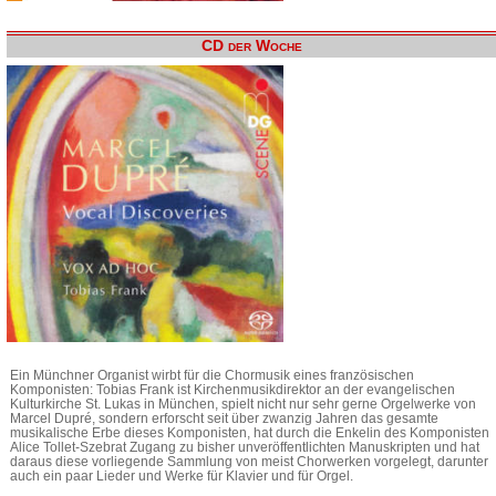
CD der Woche
Ein Münchner Organist wirbt für die Chormusik eines französischen
Komponisten: Tobias Frank ist Kirchenmusikdirektor an der evangelischen
Kulturkirche St. Lukas in München, spielt nicht nur sehr gerne Orgelwerke von
Marcel Dupré, sondern erforscht seit über zwanzig Jahren das gesamte
musikalische Erbe dieses Komponisten, hat durch die Enkelin des Komponisten
Alice Tollet-Szebrat Zugang zu bisher unveröffentlichten Manuskripten und hat
daraus diese vorliegende Sammlung von meist Chorwerken vorgelegt, darunter
auch ein paar Lieder und Werke für Klavier und für Orgel.