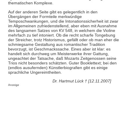
thematischen Komplexe.
Auf der anderen Seite gibt es gelegentlich in den
Übergängen der Formteile merkwürdige
Temposchwankungen, und die Intonationssicherheit ist zwar
im Allgemeinen zufriedenstellend, aber eben mit Ausnahme
des langsamen Satzes von KV 548, in welchem die Violine
mehrfach zu tief intoniert. Ob die recht scharfe Tongebung
der Streicher, trotz Historismus, gefällt oder ob man eher die
schmiegsame Gestaltung aus romantischer Tradition
bevorzugt, ist Geschmackssache. Eines aber ist klar: es
handelt sich durchweg um Meisterwerke ihrer Gattung,
ungeachtet der Tatsache, daß Mozarts Zeitgenossen seine
Trios nicht besonders schätzten. Guter Booklettext; bei den
(endlos ausufernden) Künstlerbiografien gibt es einige
sprachliche Ungereimtheiten.
Dr. Hartmut Lück † [12.11.2007]
Anzeige