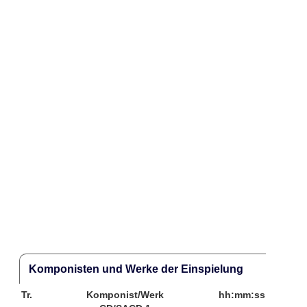
Komponisten und Werke der Einspielung
Tr.
Komponist/Werk
hh:mm:ss