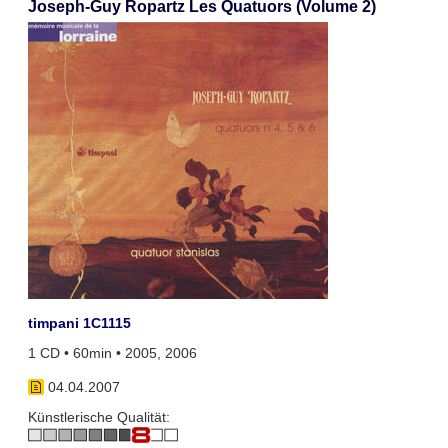
Joseph-Guy Ropartz Les Quatuors (Volume 2)
timpani 1C1115
1 CD • 60min • 2005, 2006
04.04.2007
Künstlerische Qualität: