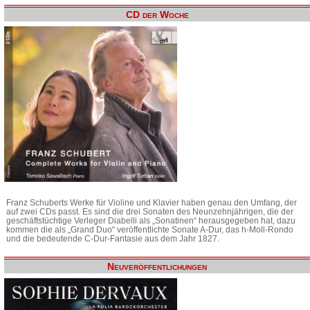
CD der Woche
Franz Schuberts Werke für Violine und Klavier haben genau den Umfang, der
auf zwei CDs passt. Es sind die drei Sonaten des Neunzehnjährigen, die der
geschäftstüchtige Verleger Diabelli als „Sonatinen“ herausgegeben hat, dazu
kommen die als „Grand Duo“ veröffentlichte Sonate A-Dur, das h-Moll-Rondo
und die bedeutende C-Dur-Fantasie aus dem Jahr 1827.
Neuveröffentlichungen