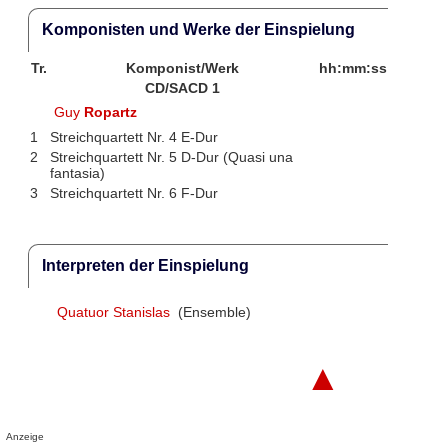
Komponisten und Werke der Einspielung
Tr.
Komponist/Werk
hh:mm:ss
CD/SACD 1
Guy
Ropartz
1
Streichquartett Nr. 4 E-Dur
2
Streichquartett Nr. 5 D-Dur (Quasi una
fantasia)
3
Streichquartett Nr. 6 F-Dur
Interpreten der Einspielung
Quatuor Stanislas
(Ensemble)
▲
Anzeige