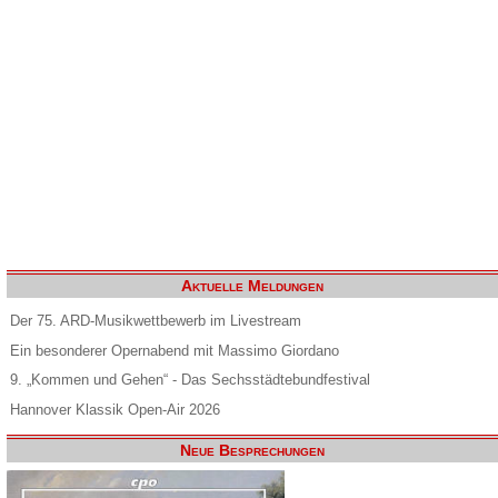
Aktuelle Meldungen
Der 75. ARD-Musikwettbewerb im Livestream
Ein besonderer Opernabend mit Massimo Giordano
9. „Kommen und Gehen“ - Das Sechsstädtebundfestival
Hannover Klassik Open-Air 2026
Neue Besprechungen