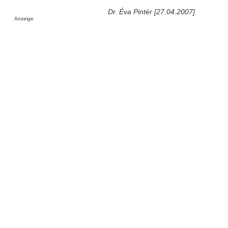
Dr. Éva Pintér [27.04.2007]
Anzeige