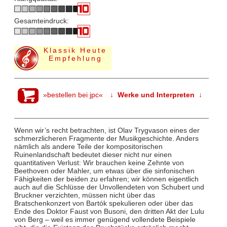
Gesamteindruck:
Klassik Heute
Empfehlung
»bestellen bei jpc«
↓ Werke und Interpreten ↓
Wenn wir’s recht betrachten, ist Olav Trygvason eines der
schmerzlicheren Fragmente der Musikgeschichte. Anders
nämlich als andere Teile der kompositorischen
Ruinenlandschaft bedeutet dieser nicht nur einen
quantitativen Verlust: Wir brauchen keine Zehnte von
Beethoven oder Mahler, um etwas über die sinfonischen
Fähigkeiten der beiden zu erfahren; wir können eigentlich
auch auf die Schlüsse der Unvollendeten von Schubert und
Bruckner verzichten, müssen nicht über das
Bratschenkonzert von Bartók spekulieren oder über das
Ende des Doktor Faust von Busoni, den dritten Akt der Lulu
von Berg – weil es immer genügend vollendete Beispiele