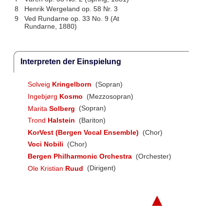
8
Henrik Wergeland op. 58 Nr. 3
9
Ved Rundarne op. 33 No. 9 (At
Rundarne, 1880)
Interpreten der Einspielung
Solveig
Kringelborn
(Sopran)
Ingebjørg
Kosmo
(Mezzosopran)
Marita
Solberg
(Sopran)
Trond
Halstein
(Bariton)
KorVest (Bergen Vocal Ensemble)
(Chor)
Voci Nobili
(Chor)
Bergen Philharmonic Orchestra
(Orchester)
Ole Kristian
Ruud
(Dirigent)
▲