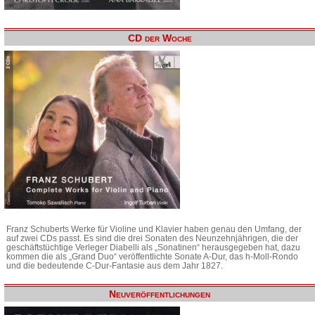
CD der Woche
Franz Schuberts Werke für Violine und Klavier haben genau den Umfang, der
auf zwei CDs passt. Es sind die drei Sonaten des Neunzehnjährigen, die der
geschäftstüchtige Verleger Diabelli als „Sonatinen“ herausgegeben hat, dazu
kommen die als „Grand Duo“ veröffentlichte Sonate A-Dur, das h-Moll-Rondo
und die bedeutende C-Dur-Fantasie aus dem Jahr 1827.
Neuveröffentlichungen