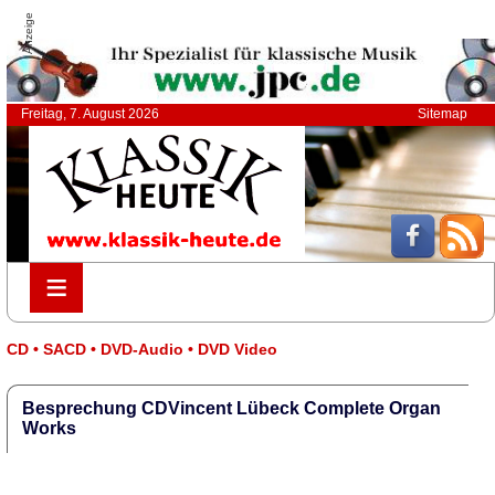
Anzeige
Freitag, 7. August 2026
Sitemap
≡
≡
CD • SACD • DVD-Audio • DVD Video
Besprechung CDVincent Lübeck Complete Organ
Works