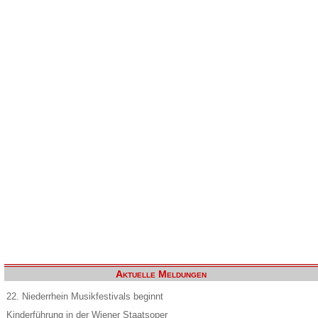
Aktuelle Meldungen
22. Niederrhein Musikfestivals beginnt
Kinderführung in der Wiener Staatsoper