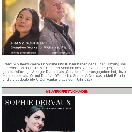
Franz Schuberts Werke für Violine und Klavier haben genau den Umfang, der
auf zwei CDs passt. Es sind die drei Sonaten des Neunzehnjährigen, die der
geschäftstüchtige Verleger Diabelli als „Sonatinen“ herausgegeben hat, dazu
kommen die als „Grand Duo“ veröffentlichte Sonate A-Dur, das h-Moll-Rondo
und die bedeutende C-Dur-Fantasie aus dem Jahr 1827.
Neuveröffentlichungen