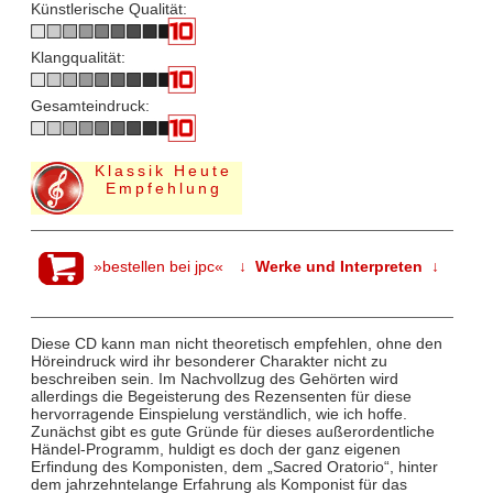
Künstlerische Qualität:
Klangqualität:
Gesamteindruck:
Klassik Heute
Empfehlung
»bestellen bei jpc«
↓ Werke und Interpreten ↓
Diese CD kann man nicht theoretisch empfehlen, ohne den
Höreindruck wird ihr besonderer Charakter nicht zu
beschreiben sein. Im Nachvollzug des Gehörten wird
allerdings die Begeisterung des Rezensenten für diese
hervorragende Einspielung verständlich, wie ich hoffe.
Zunächst gibt es gute Gründe für dieses außerordentliche
Händel-Programm, huldigt es doch der ganz eigenen
Erfindung des Komponisten, dem „Sacred Oratorio“, hinter
dem jahrzehntelange Erfahrung als Komponist für das