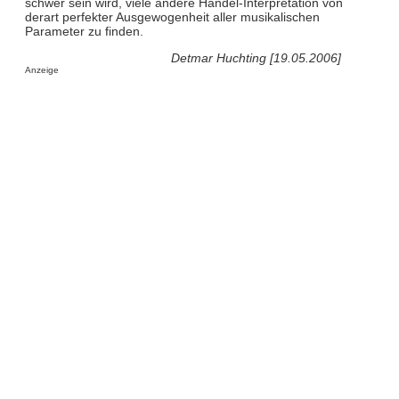
schwer sein wird, viele andere Händel-Interpretation von
derart perfekter Ausgewogenheit aller musikalischen
Parameter zu finden.
Detmar Huchting [19.05.2006]
Anzeige