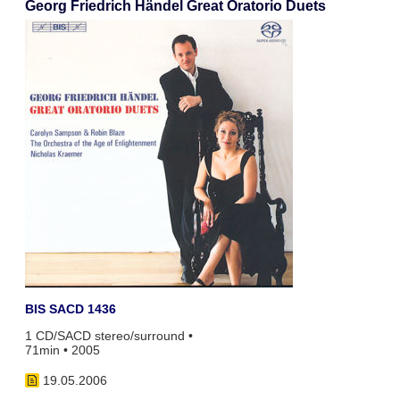
Georg Friedrich Händel Great Oratorio Duets
BIS SACD 1436
1 CD/SACD stereo/surround •
71min • 2005
19.05.2006