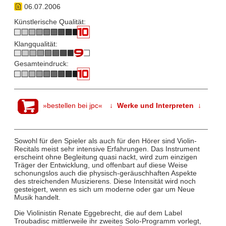
06.07.2006
Künstlerische Qualität:
Klangqualität:
Gesamteindruck:
»bestellen bei jpc«
↓ Werke und Interpreten ↓
Sowohl für den Spieler als auch für den Hörer sind Violin-
Recitals meist sehr intensive Erfahrungen. Das Instrument
erscheint ohne Begleitung quasi nackt, wird zum einzigen
Träger der Entwicklung, und offenbart auf diese Weise
schonungslos auch die physisch-geräuschhaften Aspekte
des streichenden Musizierens. Diese Intensität wird noch
gesteigert, wenn es sich um moderne oder gar um Neue
Musik handelt.
Die Violinistin Renate Eggebrecht, die auf dem Label
Troubadisc
mittlerweile ihr
zweites Solo-Programm vorlegt,