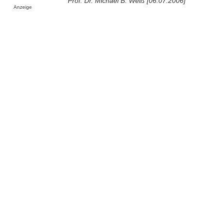
Prof. Dr. Michael B. Weiß [06.07.2006]
Anzeige