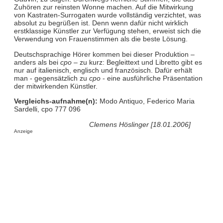
Zuhören zur reinsten Wonne machen. Auf die Mitwirkung
von Kastraten-Surrogaten wurde vollständig verzichtet, was
absolut zu begrüßen ist. Denn wenn dafür nicht wirklich
erstklassige Künstler zur Verfügung stehen, erweist sich die
Verwendung von Frauenstimmen als die beste Lösung.
Deutschsprachige Hörer kommen bei dieser Produktion –
anders als bei
cpo
– zu kurz: Begleittext und Libretto gibt es
nur auf italienisch, englisch und französisch. Dafür erhält
man - gegensätzlich zu
cpo
- eine ausführliche Präsentation
der mitwirkenden Künstler.
Vergleichs-aufnahme(n):
Modo Antiquo, Federico Maria
Sardelli, cpo 777 096
Clemens Höslinger [18.01.2006]
Anzeige