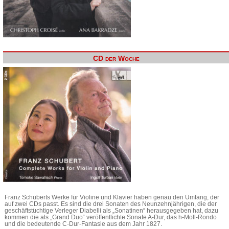
CD der Woche
Franz Schuberts Werke für Violine und Klavier haben genau den Umfang, der
auf zwei CDs passt. Es sind die drei Sonaten des Neunzehnjährigen, die der
geschäftstüchtige Verleger Diabelli als „Sonatinen“ herausgegeben hat, dazu
kommen die als „Grand Duo“ veröffentlichte Sonate A-Dur, das h-Moll-Rondo
und die bedeutende C-Dur-Fantasie aus dem Jahr 1827.