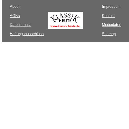
About
Impressum
AGBs
Kontakt
Datenschutz
Mediadaten
Haftungsausschluss
Sitemap