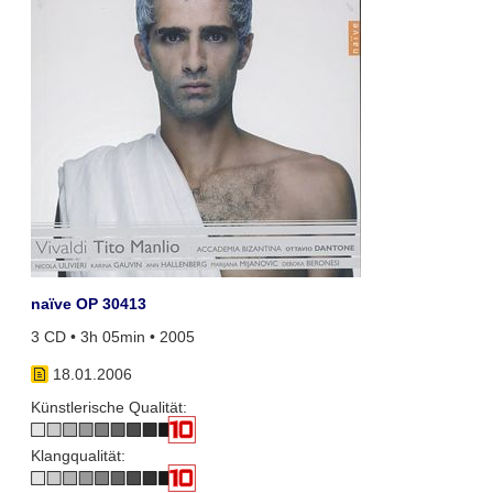
naïve OP 30413
3 CD • 3h 05min • 2005
18.01.2006
Künstlerische Qualität:
Klangqualität: