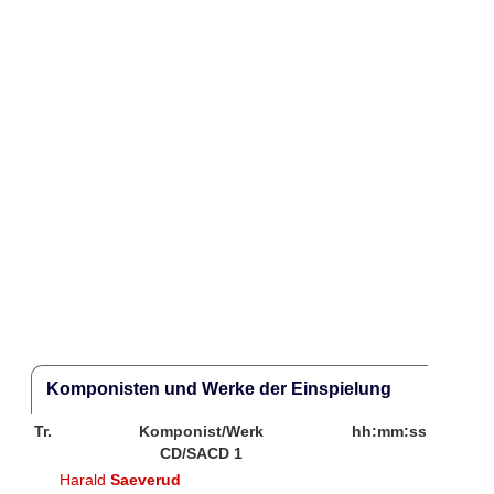
Komponisten und Werke der Einspielung
Tr.
Komponist/Werk
hh:mm:ss
CD/SACD 1
Harald
Saeverud