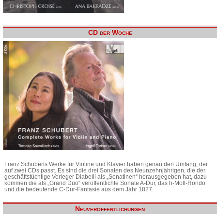
CD der Woche
Franz Schuberts Werke für Violine und Klavier haben genau den Umfang, der
auf zwei CDs passt. Es sind die drei Sonaten des Neunzehnjährigen, die der
geschäftstüchtige Verleger Diabelli als „Sonatinen“ herausgegeben hat, dazu
kommen die als „Grand Duo“ veröffentlichte Sonate A-Dur, das h-Moll-Rondo
und die bedeutende C-Dur-Fantasie aus dem Jahr 1827.
Neuveröffentlichungen