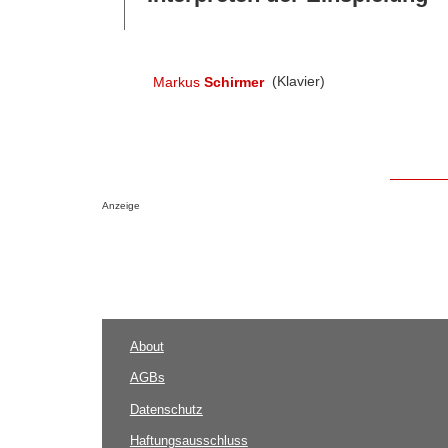
Markus
Schirmer
(Klavier)
Anzeige
About
AGBs
Datenschutz
Haftungsausschluss