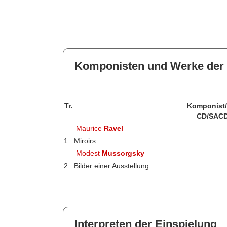
Komponisten und Werke der 
Tr.
Komponist
CD/SACD
Maurice
Ravel
1
Miroirs
Modest
Mussorgsky
2
Bilder einer Ausstellung
Interpreten der Einspielung