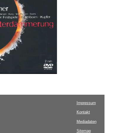
Impressum
Kontakt
Mediadaten
Sitemap