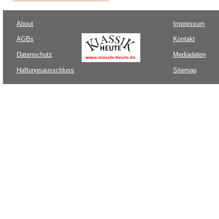
About
Impressum
AGBs
Kontakt
Datenschutz
Mediadaten
Haftungsausschluss
Sitemap