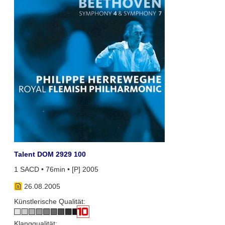
Talent DOM 2929 100
1 SACD • 76min • [P] 2005
26.08.2005
Künstlerische Qualität:
Klangqualität: