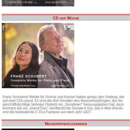
CD der Woche
Franz Schuberts Werke für Violine und Klavier haben genau den Umfang, der
auf zwei CDs passt. Es sind die drei Sonaten des Neunzehnjährigen, die der
geschäftstüchtige Verleger Diabelli als „Sonatinen“ herausgegeben hat, dazu
kommen die als „Grand Duo“ veröffentlichte Sonate A-Dur, das h-Moll-Rondo
und die bedeutende C-Dur-Fantasie aus dem Jahr 1827.
Neuveröffentlichungen