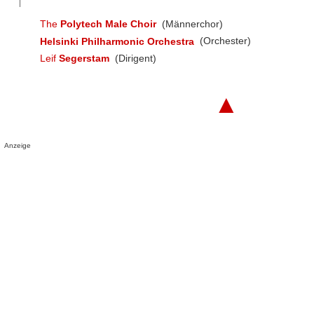
The
Polytech Male Choir
(Männerchor)
Helsinki Philharmonic Orchestra
(Orchester)
Leif
Segerstam
(Dirigent)
▲
Anzeige