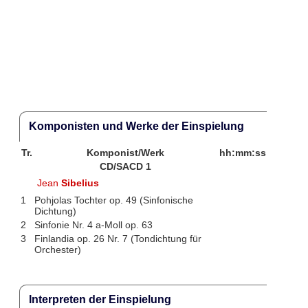
Komponisten und Werke der Einspielung
Tr.
Komponist/Werk
hh:mm:ss
CD/SACD 1
Jean
Sibelius
1
Pohjolas Tochter op. 49 (Sinfonische
Dichtung)
2
Sinfonie Nr. 4 a-Moll op. 63
3
Finlandia op. 26 Nr. 7 (Tondichtung für
Orchester)
Interpreten der Einspielung