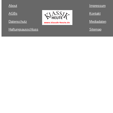
About
Impressum
AGBs
Kontakt
Datenschutz
Mediadaten
Haftungsausschluss
Sitemap