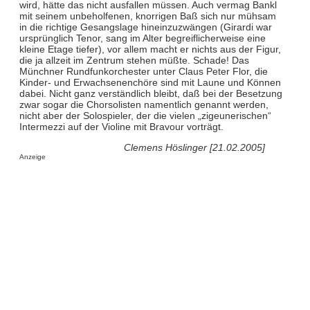
wird, hätte das nicht ausfallen müssen. Auch vermag Bankl
mit seinem unbeholfenen, knorrigen Baß sich nur mühsam
in die richtige Gesangslage hineinzuzwängen (Girardi war
ursprünglich Tenor, sang im Alter begreiflicherweise eine
kleine Etage tiefer), vor allem macht er nichts aus der Figur,
die ja allzeit im Zentrum stehen müßte. Schade! Das
Münchner Rundfunkorchester unter Claus Peter Flor, die
Kinder- und Erwachsenenchöre sind mit Laune und Können
dabei. Nicht ganz verständlich bleibt, daß bei der Besetzung
zwar sogar die Chorsolisten namentlich genannt werden,
nicht aber der Solospieler, der die vielen „zigeunerischen“
Intermezzi auf der Violine mit Bravour vorträgt.
Clemens Höslinger [21.02.2005]
Anzeige