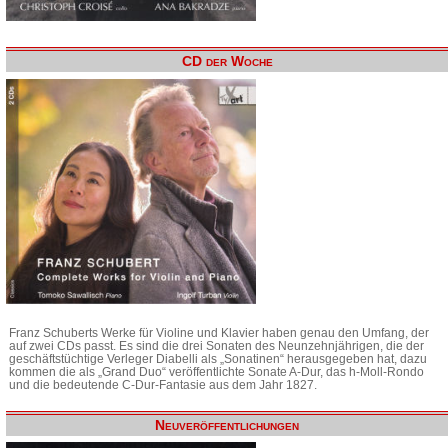
CD der Woche
Franz Schuberts Werke für Violine und Klavier haben genau den Umfang, der
auf zwei CDs passt. Es sind die drei Sonaten des Neunzehnjährigen, die der
geschäftstüchtige Verleger Diabelli als „Sonatinen“ herausgegeben hat, dazu
kommen die als „Grand Duo“ veröffentlichte Sonate A-Dur, das h-Moll-Rondo
und die bedeutende C-Dur-Fantasie aus dem Jahr 1827.
Neuveröffentlichungen