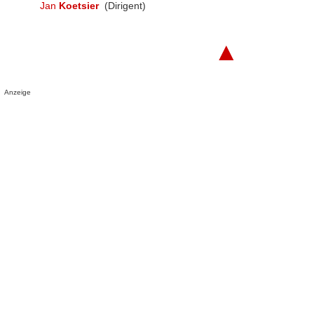
Jan
Koetsier
(Dirigent)
▲
Anzeige