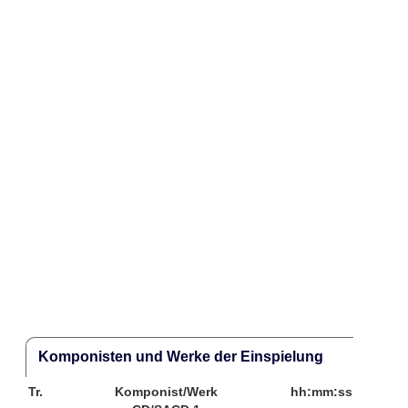
Komponisten und Werke der Einspielung
Tr.
Komponist/Werk
hh:mm:ss