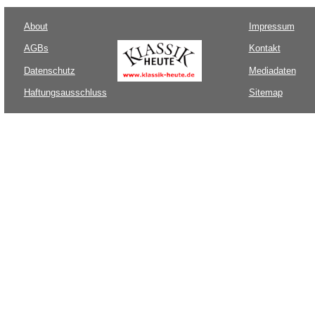
About
Impressum
AGBs
Kontakt
Datenschutz
Mediadaten
Haftungsausschluss
Sitemap