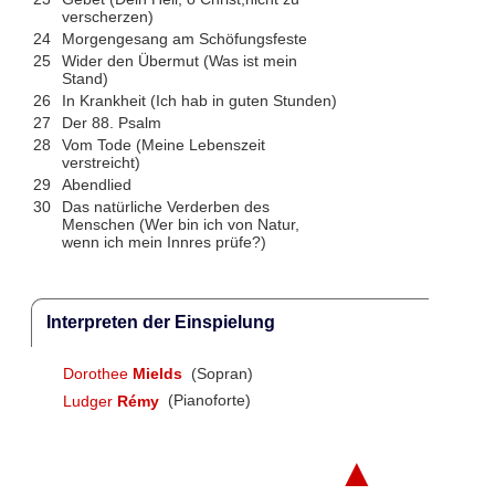
verscherzen)
24
Morgengesang am Schöfungsfeste
25
Wider den Übermut (Was ist mein
Stand)
26
In Krankheit (Ich hab in guten Stunden)
27
Der 88. Psalm
28
Vom Tode (Meine Lebenszeit
verstreicht)
29
Abendlied
30
Das natürliche Verderben des
Menschen (Wer bin ich von Natur,
wenn ich mein Innres prüfe?)
Interpreten der Einspielung
Dorothee
Mields
(Sopran)
Ludger
Rémy
(Pianoforte)
▲