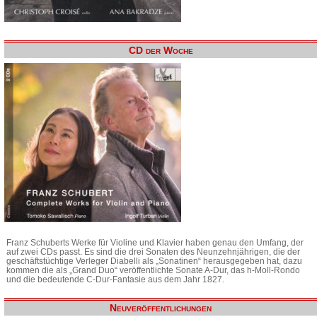
CD der Woche
Franz Schuberts Werke für Violine und Klavier haben genau den Umfang, der
auf zwei CDs passt. Es sind die drei Sonaten des Neunzehnjährigen, die der
geschäftstüchtige Verleger Diabelli als „Sonatinen“ herausgegeben hat, dazu
kommen die als „Grand Duo“ veröffentlichte Sonate A-Dur, das h-Moll-Rondo
und die bedeutende C-Dur-Fantasie aus dem Jahr 1827.
Neuveröffentlichungen