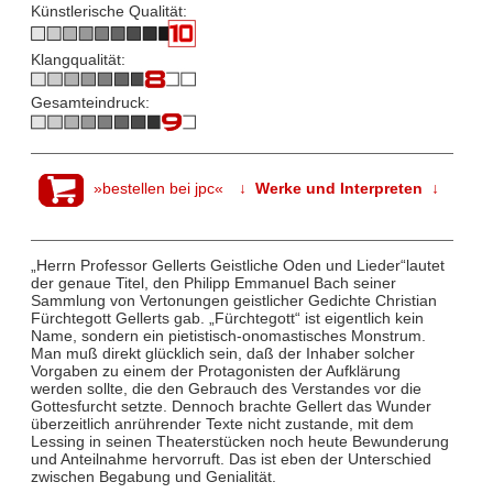
Künstlerische Qualität:
Klangqualität:
Gesamteindruck:
»bestellen bei jpc«
↓ Werke und Interpreten ↓
„Herrn Professor Gellerts Geistliche Oden und Lieder“lautet
der genaue Titel, den Philipp Emmanuel Bach seiner
Sammlung von Vertonungen geistlicher Gedichte Christian
Fürchtegott Gellerts gab. „Fürchtegott“ ist eigentlich kein
Name, sondern ein pietistisch-onomastisches Monstrum.
Man muß direkt glücklich sein, daß der Inhaber solcher
Vorgaben zu einem der Protagonisten der Aufklärung
werden sollte, die den Gebrauch des Verstandes vor die
Gottesfurcht setzte. Dennoch brachte Gellert das Wunder
überzeitlich anrührender Texte nicht zustande, mit dem
Lessing in seinen Theaterstücken noch heute Bewunderung
und Anteilnahme hervorruft. Das ist eben der Unterschied
zwischen Begabung und Genialität.