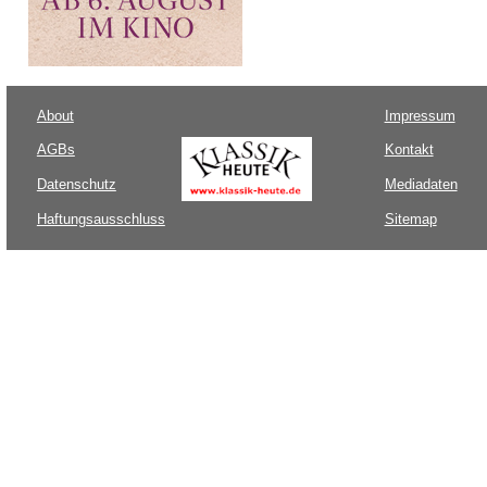
About
Impressum
AGBs
Kontakt
Datenschutz
Mediadaten
Haftungsausschluss
Sitemap