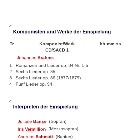
Komponisten und Werke der Einspielung
Tr.
Komponist/Werk
hh:mm:ss
CD/SACD 1
Johannes
Brahms
1
Romanzen und Lieder op. 84 Nr. 1-5
2
Sechs Lieder op. 85
3
Sechs Lieder op. 86 (1877/1879)
4
Fünf Lieder op. 94
Interpreten der Einspielung
Juliane
Banse
(Sopran)
Iris
Vermillion
(Mezzosopran)
Andreas
Schmidt
(Bariton)