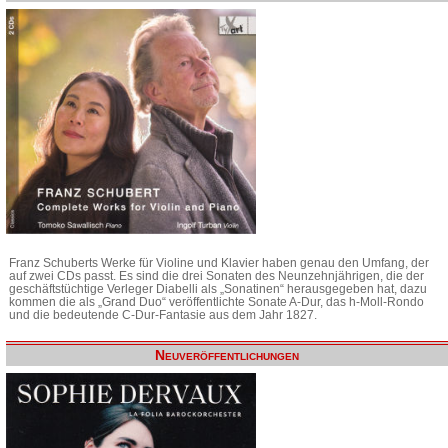
Franz Schuberts Werke für Violine und Klavier haben genau den Umfang, der
auf zwei CDs passt. Es sind die drei Sonaten des Neunzehnjährigen, die der
geschäftstüchtige Verleger Diabelli als „Sonatinen“ herausgegeben hat, dazu
kommen die als „Grand Duo“ veröffentlichte Sonate A-Dur, das h-Moll-Rondo
und die bedeutende C-Dur-Fantasie aus dem Jahr 1827.
Neuveröffentlichungen