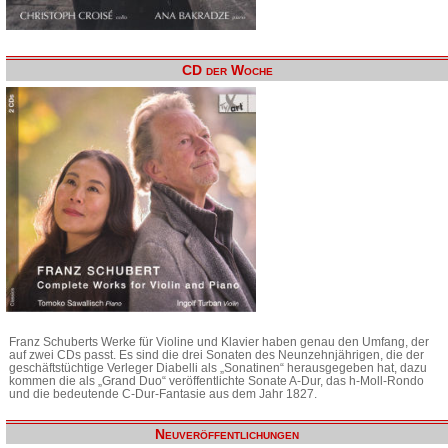
CD der Woche
Franz Schuberts Werke für Violine und Klavier haben genau den Umfang, der
auf zwei CDs passt. Es sind die drei Sonaten des Neunzehnjährigen, die der
geschäftstüchtige Verleger Diabelli als „Sonatinen“ herausgegeben hat, dazu
kommen die als „Grand Duo“ veröffentlichte Sonate A-Dur, das h-Moll-Rondo
und die bedeutende C-Dur-Fantasie aus dem Jahr 1827.
Neuveröffentlichungen