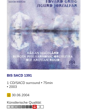
BIS SACD 1391
1 CD/SACD surround • 75min
• 2003
30.06.2004
Künstlerische Qualität: