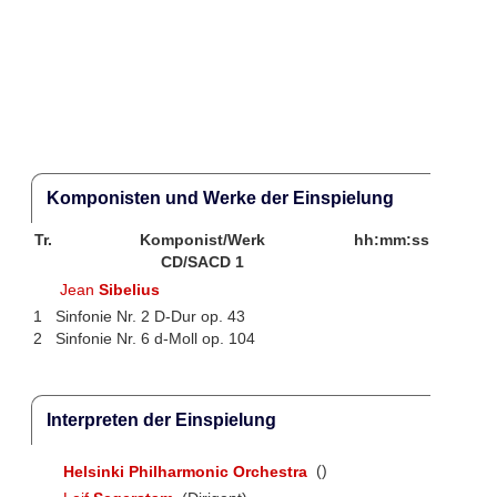
Komponisten und Werke der Einspielung
Tr.
Komponist/Werk
hh:mm:ss
CD/SACD 1
Jean
Sibelius
1
Sinfonie Nr. 2 D-Dur op. 43
2
Sinfonie Nr. 6 d-Moll op. 104
Interpreten der Einspielung
Helsinki Philharmonic Orchestra
()