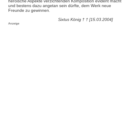
heroische Aspekte verzichtenden Komposition evident macht
und bestens dazu angetan sein dürfte, dem Werk neue
Freunde zu gewinnen.
Sixtus König † † [15.03.2004]
Anzeige