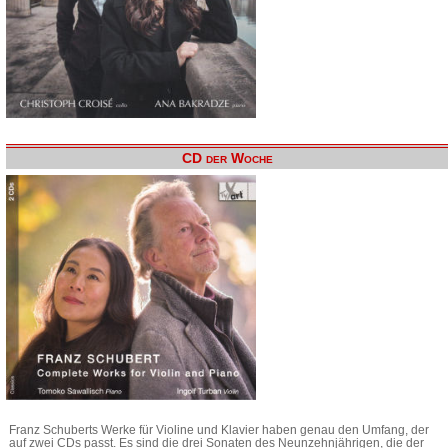
CD der Woche
Franz Schuberts Werke für Violine und Klavier haben genau den Umfang, der
auf zwei CDs passt. Es sind die drei Sonaten des Neunzehnjährigen, die der