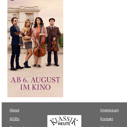
About
Impressum
AGBs
Kontakt