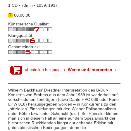
1 CD • 73min • 1939, 1937
00.00.00
Künstlerische Qualität:
Klangqualität:
Gesamteindruck:
»bestellen bei jpc«
↓ Werke und Interpreten ↓
Wilhelm Backhaus’ Dresdner Interpretation des B-Dur-
Konzerts von Brahms aus dem Jahr 1939 ist wiederholt auf
verschiedenen Tonträgern (etwa Dante HPC 039 oder Fono
LHW 018) herausgegeben worden – in Konkurrenz zu den
„offiziellen“ Einspielungen mit den Wiener Philharmonikern
unter Böhm bzw. unter Schuricht (s.u.). Bei Hänssler klemmt
man sich in diesem Fall an eine auf dem Spezialmarkt der
historischen Rückblenden längst gut gehende Edition mit
guten akustischen Bedingungen, denn die