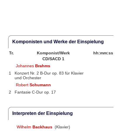
Komponisten und Werke der Einspielung
Tr.
Komponist/Werk
hh:mm:ss
CD/SACD 1
Johannes
Brahms
1
Konzert Nr. 2 B-Dur op. 83 für Klavier
und Orchester
Robert
Schumann
2
Fantasie C-Dur op. 17
Interpreten der Einspielung
Wilhelm
Backhaus
(Klavier)