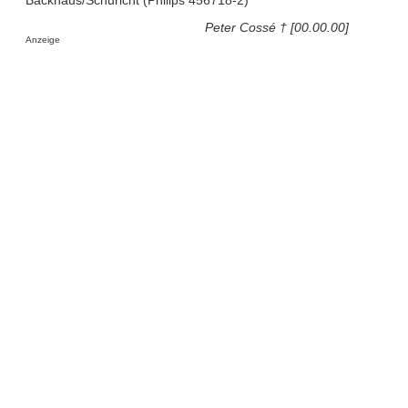
Peter Cossé † [00.00.00]
Anzeige