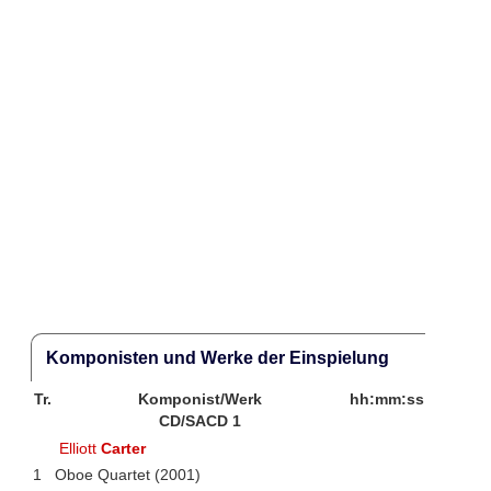
Komponisten und Werke der Einspielung
Tr.
Komponist/Werk
hh:mm:ss
CD/SACD 1
Elliott
Carter
1
Oboe Quartet (2001)