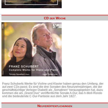
CD der Woche
Franz Schuberts Werke für Violine und Klavier haben genau den Umfang, der
auf zwei CDs passt. Es sind die drei Sonaten des Neunzehnjährigen, die der
geschäftstüchtige Verleger Diabelli als „Sonatinen“ herausgegeben hat, dazu
kommen die als „Grand Duo“ veröffentlichte Sonate A-Dur, das h-Moll-Rondo
und die bedeutende C-Dur-Fantasie aus dem Jahr 1827.
Neuveröffentlichungen