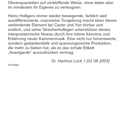
Oboenquartetten auf verblüffende Weise, ohne dabei aber
im mindesten ihr Eigenes zu verleugnen.
Heinz Holligers immer wieder bewegende, farblich weit
ausdifferenzierte, expressive Tongebung macht eben dieses
verbindende Element bei Carter und Yun hörbar und
evident, und seine Streicherkollegen unterstützen dieses
interpretatorische Niveau durch ihre intime Kenntnis und
Erfahrung neuer Kammermusik. Eine nicht nur hörenswerte,
sondern gedankentiefe und spannungsreiche Produktion,
die mehr zu bieten hat, als es das schale Etikett
„Avantgarde“ auszudrücken vermag.
Dr. Hartmut Lück † [01.08.2003]
Anzeige