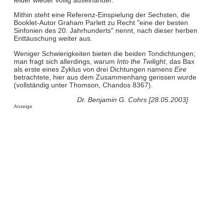
Mithin steht eine Referenz-Einspielung der Sechsten, die
Booklet-Autor Graham Parlett zu Recht "eine der besten
Sinfonien des 20. Jahrhunderts" nennt, nach dieser herben
Enttäuschung weiter aus.
Weniger Schwierigkeiten bieten die beiden Tondichtungen;
man fragt sich allerdings, warum
Into the Twilight
, das Bax
als erste eines Zyklus von drei Dichtungen namens
Eire
betrachtete, hier aus dem Zusammenhang gerissen wurde
(vollständig unter Thomson, Chandos 8367).
Dr. Benjamin G. Cohrs [28.05.2003]
Anzeige