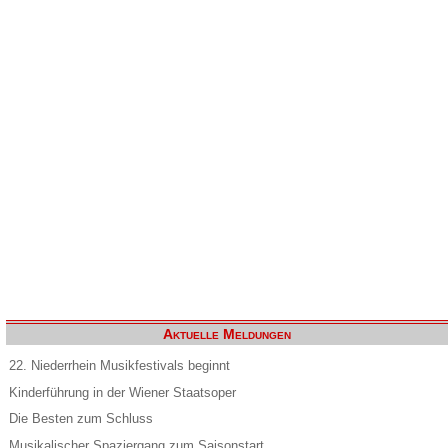
Aktuelle Meldungen
22. Niederrhein Musikfestivals beginnt
Kinderführung in der Wiener Staatsoper
Die Besten zum Schluss
Musikalischer Spaziergang zum Saisonstart