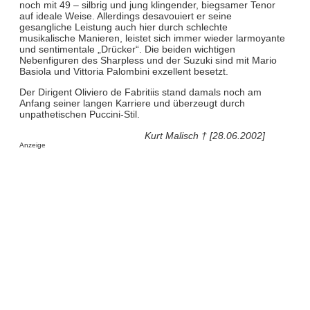
noch mit 49 – silbrig und jung klingender, biegsamer Tenor
auf ideale Weise. Allerdings desavouiert er seine
gesangliche Leistung auch hier durch schlechte
musikalische Manieren, leistet sich immer wieder larmoyante
und sentimentale „Drücker“. Die beiden wichtigen
Nebenfiguren des Sharpless und der Suzuki sind mit Mario
Basiola und Vittoria Palombini exzellent besetzt.
Der Dirigent Oliviero de Fabritiis stand damals noch am
Anfang seiner langen Karriere und überzeugt durch
unpathetischen Puccini-Stil.
Kurt Malisch † [28.06.2002]
Anzeige