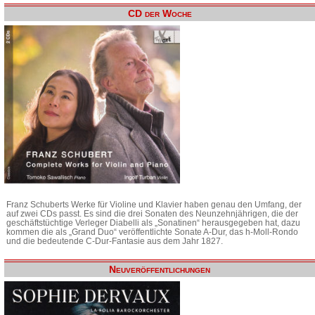
CD der Woche
Franz Schuberts Werke für Violine und Klavier haben genau den Umfang, der
auf zwei CDs passt. Es sind die drei Sonaten des Neunzehnjährigen, die der
geschäftstüchtige Verleger Diabelli als „Sonatinen“ herausgegeben hat, dazu
kommen die als „Grand Duo“ veröffentlichte Sonate A-Dur, das h-Moll-Rondo
und die bedeutende C-Dur-Fantasie aus dem Jahr 1827.
Neuveröffentlichungen