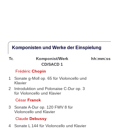
Komponisten und Werke der Einspielung
Tr.
Komponist/Werk
hh:mm:ss
CD/SACD 1
Frédéric
Chopin
1
Sonate g-Moll op. 65 für Violoncello und
Klavier
2
Introduktion und Polonaise C-Dur op. 3
für Violoncello und Klavier
César
Franck
3
Sonate A-Dur op. 120 FWV 8 für
Violoncello und Klavier
Claude
Debussy
4
Sonate L 144 für Violoncello und Klavier