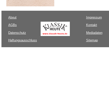
About
Impressum
AGBs
Kontakt
Datenschutz
Mediadaten
Haftungsausschluss
Sitemap