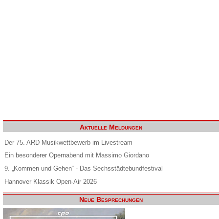
Aktuelle Meldungen
Der 75. ARD-Musikwettbewerb im Livestream
Ein besonderer Opernabend mit Massimo Giordano
9. „Kommen und Gehen“ - Das Sechsstädtebundfestival
Hannover Klassik Open-Air 2026
Neue Besprechungen