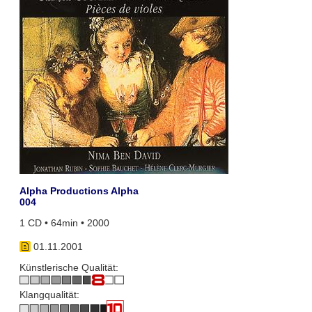
Alpha Productions Alpha
004
1 CD • 64min • 2000
01.11.2001
Künstlerische Qualität:
Klangqualität: