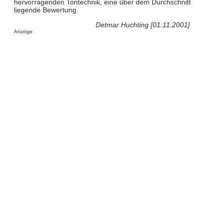
hervorragenden Tontechnik, eine über dem Durchschnitt
liegende Bewertung.
Detmar Huchting [01.11.2001]
Anzeige