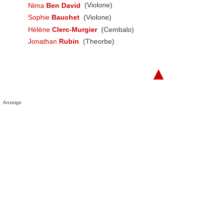
Nima
Ben David
(Violone)
Sophie
Bauchet
(Violone)
Hélène
Clerc-Murgier
(Cembalo)
Jonathan
Rubin
(Theorbe)
▲
Anzeige