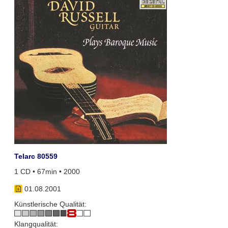
Telarc 80559
1 CD • 67min • 2000
01.08.2001
Künstlerische Qualität:
Klangqualität: