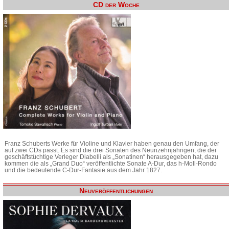
CD der Woche
Franz Schuberts Werke für Violine und Klavier haben genau den Umfang, der
auf zwei CDs passt. Es sind die drei Sonaten des Neunzehnjährigen, die der
geschäftstüchtige Verleger Diabelli als „Sonatinen“ herausgegeben hat, dazu
kommen die als „Grand Duo“ veröffentlichte Sonate A-Dur, das h-Moll-Rondo
und die bedeutende C-Dur-Fantasie aus dem Jahr 1827.
Neuveröffentlichungen