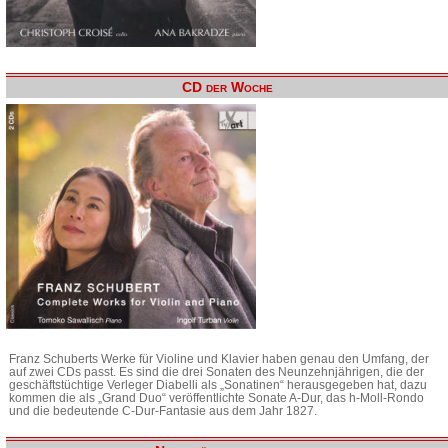
CD der Woche
Franz Schuberts Werke für Violine und Klavier haben genau den Umfang, der
auf zwei CDs passt. Es sind die drei Sonaten des Neunzehnjährigen, die der
geschäftstüchtige Verleger Diabelli als „Sonatinen“ herausgegeben hat, dazu
kommen die als „Grand Duo“ veröffentlichte Sonate A-Dur, das h-Moll-Rondo
und die bedeutende C-Dur-Fantasie aus dem Jahr 1827.