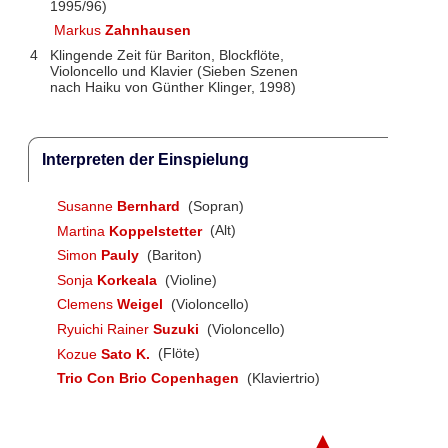
1995/96)
Markus
Zahnhausen
4
Klingende Zeit für Bariton, Blockflöte,
Violoncello und Klavier (Sieben Szenen
nach Haiku von Günther Klinger, 1998)
Interpreten der Einspielung
Susanne
Bernhard
(Sopran)
Martina
Koppelstetter
(Alt)
Simon
Pauly
(Bariton)
Sonja
Korkeala
(Violine)
Clemens
Weigel
(Violoncello)
Ryuichi Rainer
Suzuki
(Violoncello)
Kozue
Sato K.
(Flöte)
Trio Con Brio Copenhagen
(Klaviertrio)
▲