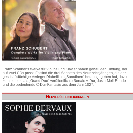
Franz Schuberts Werke für Violine und Klavier haben genau den Umfang, der
auf zwei CDs passt. Es sind die drei Sonaten des Neunzehnjährigen, die der
geschäftstüchtige Verleger Diabelli als „Sonatinen“ herausgegeben hat, dazu
kommen die als „Grand Duo“ veröffentlichte Sonate A-Dur, das h-Moll-Rondo
und die bedeutende C-Dur-Fantasie aus dem Jahr 1827.
Neuveröffentlichungen