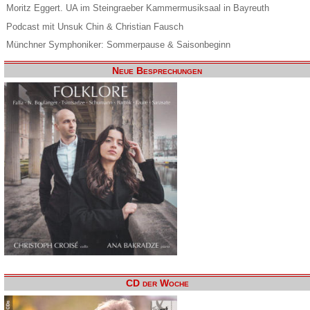
Moritz Eggert. UA im Steingraeber Kammermusiksaal in Bayreuth
Podcast mit Unsuk Chin & Christian Fausch
Münchner Symphoniker: Sommerpause & Saisonbeginn
Neue Besprechungen
CD der Woche