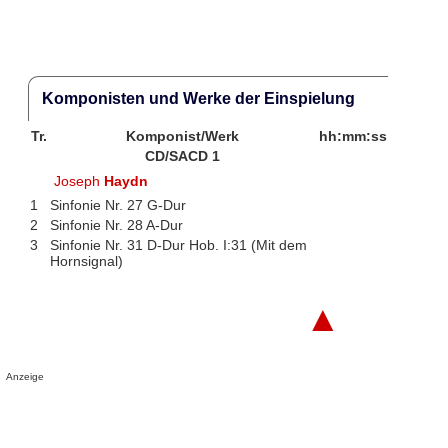
Komponisten und Werke der Einspielung
Tr.
Komponist/Werk
hh:mm:ss
CD/SACD 1
Joseph
Haydn
1
Sinfonie Nr. 27 G-Dur
2
Sinfonie Nr. 28 A-Dur
3
Sinfonie Nr. 31 D-Dur Hob. I:31 (Mit dem
Hornsignal)
▲
Anzeige