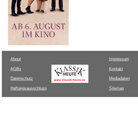
About
Impressum
AGBs
Kontakt
Datenschutz
Mediadaten
Haftungsausschluss
Sitemap