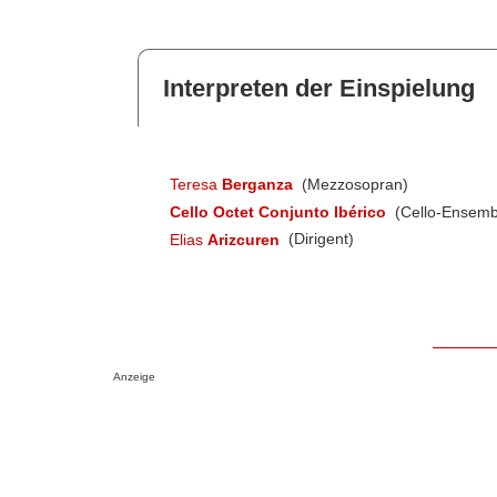
Interpreten der Einspielung
Teresa
Berganza
(Mezzosopran)
Cello Octet Conjunto Ibérico
(Cello-Ensemb
Elias
Arizcuren
(Dirigent)
Anzeige