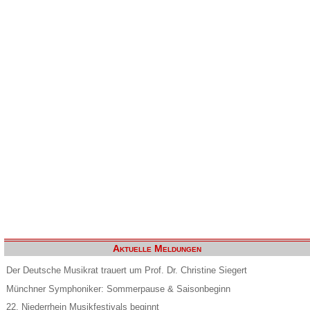
Aktuelle Meldungen
Der Deutsche Musikrat trauert um Prof. Dr. Christine Siegert
Münchner Symphoniker: Sommerpause & Saisonbeginn
22. Niederrhein Musikfestivals beginnt