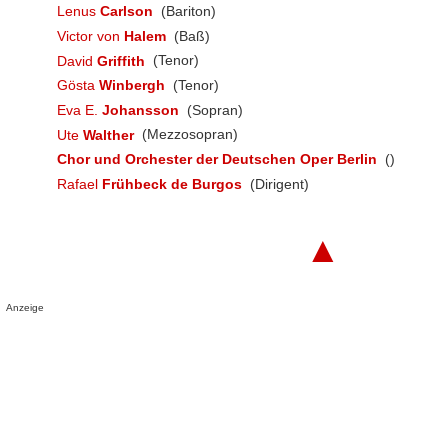
Lenus
Carlson
(Bariton)
Victor von
Halem
(Baß)
David
Griffith
(Tenor)
Gösta
Winbergh
(Tenor)
Eva E.
Johansson
(Sopran)
Ute
Walther
(Mezzosopran)
Chor und Orchester der Deutschen Oper Berlin
()
Rafael
Frühbeck de Burgos
(Dirigent)
▲
Anzeige