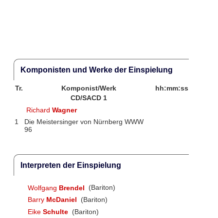
Komponisten und Werke der Einspielung
Tr.
Komponist/Werk
hh:mm:ss
CD/SACD 1
Richard
Wagner
1
Die Meistersinger von Nürnberg WWW
96
Interpreten der Einspielung
Wolfgang
Brendel
(Bariton)
Barry
McDaniel
(Bariton)
Eike
Schulte
(Bariton)