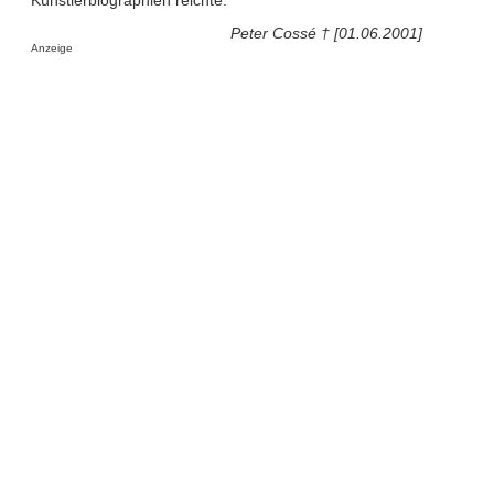
Peter Cossé † [01.06.2001]
Anzeige