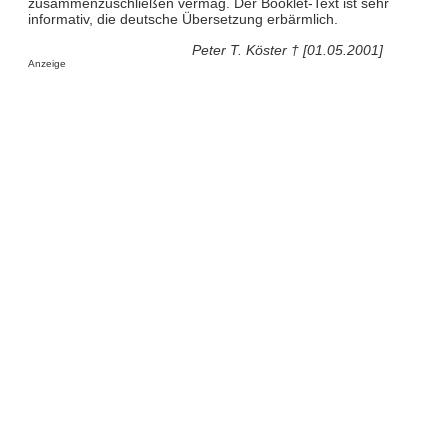
zusammenzuschließen vermag. Der Booklet-Text ist sehr
informativ, die deutsche Übersetzung erbärmlich.
Peter T. Köster † [01.05.2001]
Anzeige