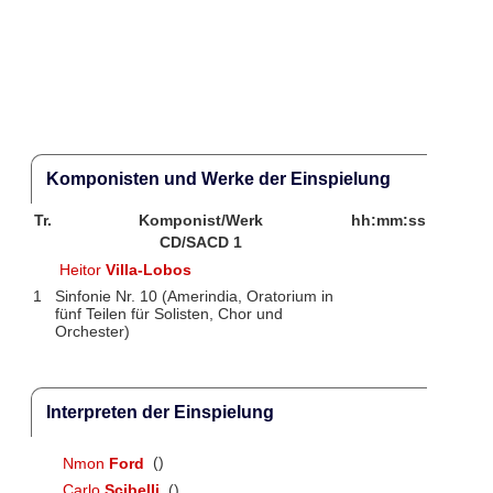
Komponisten und Werke der Einspielung
Tr.
Komponist/Werk
hh:mm:ss
CD/SACD 1
Heitor
Villa-Lobos
1
Sinfonie Nr. 10 (Amerindia, Oratorium in
fünf Teilen für Solisten, Chor und
Orchester)
Interpreten der Einspielung
Nmon
Ford
()
Carlo
Scibelli
()