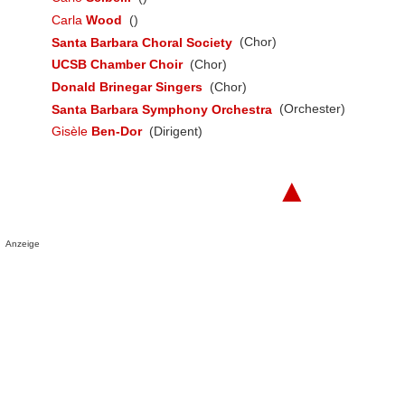
Carla
Wood
()
Santa Barbara Choral Society
(Chor)
UCSB Chamber Choir
(Chor)
Donald Brinegar Singers
(Chor)
Santa Barbara Symphony Orchestra
(Orchester)
Gisèle
Ben-Dor
(Dirigent)
▲
Anzeige