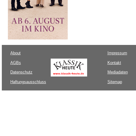
About
Impressum
AGBs
Kontakt
Datenschutz
Mediadaten
Haftungsausschluss
Sitemap