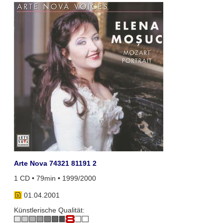
Arte Nova 74321 81191 2
1 CD • 79min • 1999/2000
01.04.2001
Künstlerische Qualität: