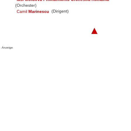
(Orchester)
Camil
Marinescu
(Dirigent)
▲
Anzeige