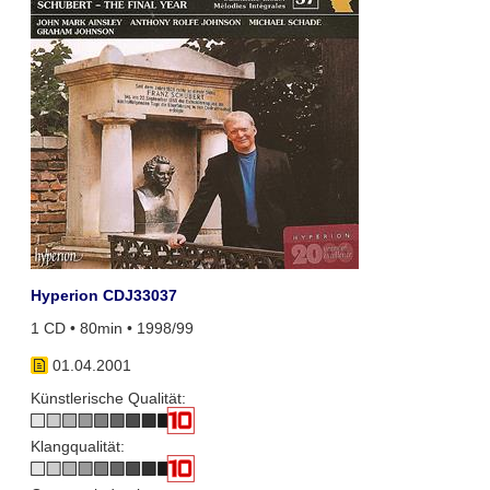
Hyperion CDJ33037
1 CD • 80min • 1998/99
01.04.2001
Künstlerische Qualität:
Klangqualität: