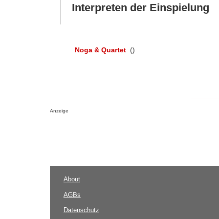
Interpreten der Einspielung
Noga & Quartet
()
Anzeige
About
AGBs
Datenschutz