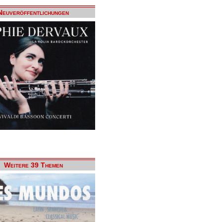
Neuveröffentlichungen
Weitere 39 Themen