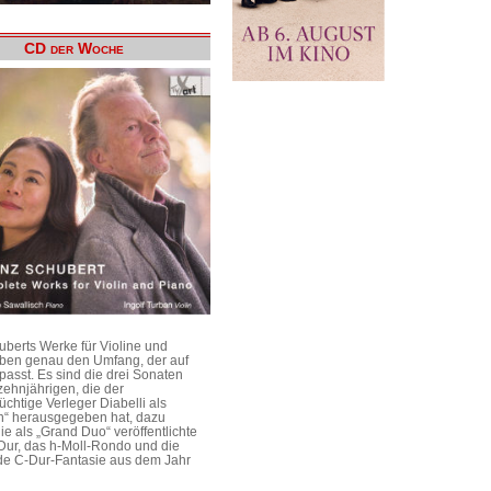
CD der Woche
uberts Werke für Violine und
aben genau den Umfang, der auf
passt. Es sind die drei Sonaten
ehnjährigen, die der
üchtige Verleger Diabelli als
n“ herausgegeben hat, dazu
e als „Grand Duo“ veröffentlichte
Dur, das h-Moll-Rondo und die
e C-Dur-Fantasie aus dem Jahr