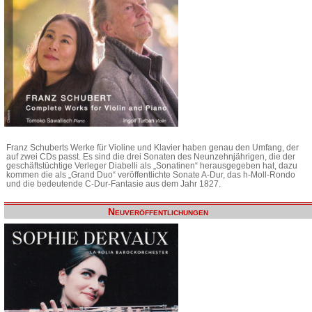
Franz Schuberts Werke für Violine und Klavier haben genau den Umfang, der
auf zwei CDs passt. Es sind die drei Sonaten des Neunzehnjährigen, die der
geschäftstüchtige Verleger Diabelli als „Sonatinen“ herausgegeben hat, dazu
kommen die als „Grand Duo“ veröffentlichte Sonate A-Dur, das h-Moll-Rondo
und die bedeutende C-Dur-Fantasie aus dem Jahr 1827.
Neuveröffentlichungen