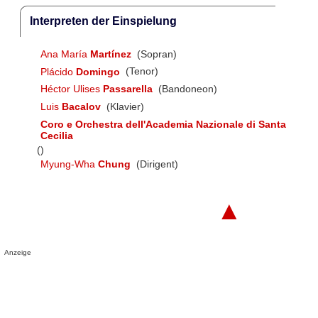
Interpreten der Einspielung
Ana María
Martínez
(Sopran)
Plácido
Domingo
(Tenor)
Héctor Ulises
Passarella
(Bandoneon)
Luis
Bacalov
(Klavier)
Coro e Orchestra dell'Academia Nazionale di Santa
Cecilia
()
Myung-Wha
Chung
(Dirigent)
▲
Anzeige