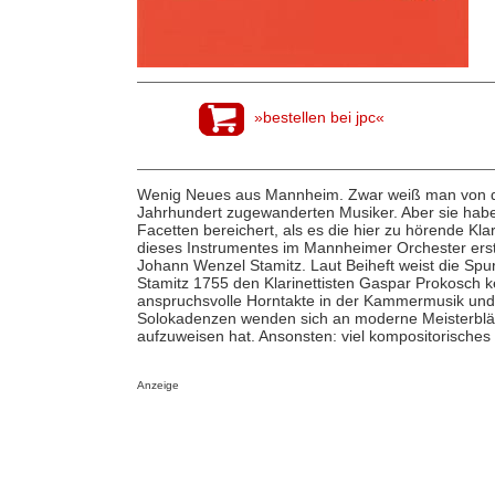
»bestellen bei jpc«
Wenig Neues aus Mannheim. Zwar weiß man von de
Jahrhundert zugewanderten Musiker. Aber sie habe
Facetten bereichert, als es die hier zu hörende Kla
dieses Instrumentes im Mannheimer Orchester ers
Johann Wenzel Stamitz. Laut Beiheft weist die Spu
Stamitz 1755 den Klarinettisten Gaspar Prokosch k
anspruchsvolle Horntakte in der Kammermusik und 
Solokadenzen wenden sich an moderne Meisterbläse
aufzuweisen hat. Ansonsten: viel kompositorische
Anzeige