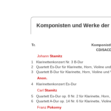
Komponisten und Werke der 
Tr.
Komponist
CD/SACD
Johann
Stamitz
1
Klarinettenkonzert Nr. 3 B-Dur
2
Quartett Es-Dur für Klarinette, Horn, Violine und
3
Quartett B-Dur für Klarinette, Horn, Violine und 
Anon.
4
Klarinettenkonzert Es-Dur
Carl
Stamitz
5
Quartett Es-Dur op. 8 Nr. 2 für Klarinette, Horn,
6
Quartett A-Dur op. 14 Nr. 6 für Klarinette, Violin
Franz
Pokorny