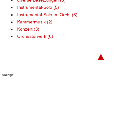
diverse Besetzungen (3)
Instrumental-Solo (5)
Instrumental-Solo m. Orch. (3)
Kammermusik (2)
Konzert (3)
Orchesterwerk (6)
▲
Anzeige