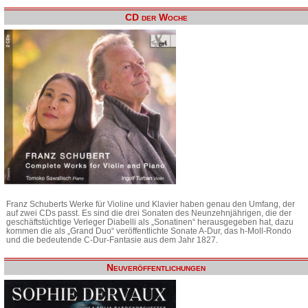
CD der Woche
Franz Schuberts Werke für Violine und Klavier haben genau den Umfang, der
auf zwei CDs passt. Es sind die drei Sonaten des Neunzehnjährigen, die der
geschäftstüchtige Verleger Diabelli als „Sonatinen“ herausgegeben hat, dazu
kommen die als „Grand Duo“ veröffentlichte Sonate A-Dur, das h-Moll-Rondo
und die bedeutende C-Dur-Fantasie aus dem Jahr 1827.
Neuveröffentlichungen