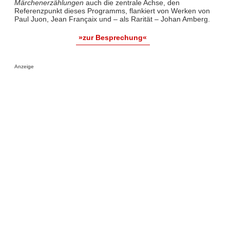
Märchenerzählungen
auch die zentrale Achse, den
Referenzpunkt dieses Programms, flankiert von Werken von
Paul Juon, Jean Françaix und – als Rarität – Johan Amberg.
»zur Besprechung«
Anzeige