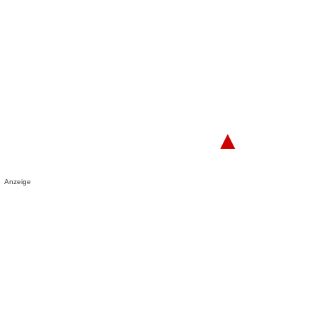
▲
Anzeige