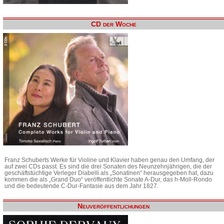
CD der Woche
Franz Schuberts Werke für Violine und Klavier haben genau den Umfang, der
auf zwei CDs passt. Es sind die drei Sonaten des Neunzehnjährigen, die der
geschäftstüchtige Verleger Diabelli als „Sonatinen“ herausgegeben hat, dazu
kommen die als „Grand Duo“ veröffentlichte Sonate A-Dur, das h-Moll-Rondo
und die bedeutende C-Dur-Fantasie aus dem Jahr 1827.
Neuveröffentlichungen