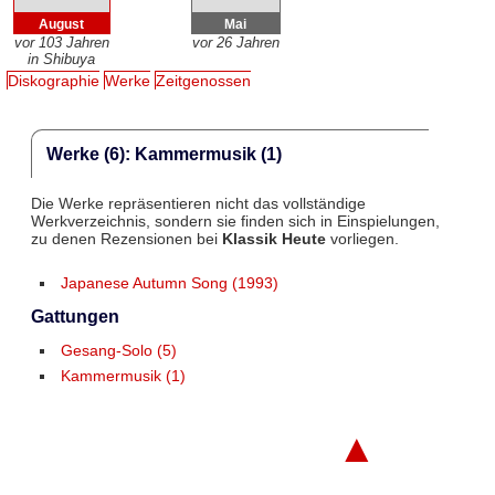
August
Mai
vor 103 Jahren
vor 26 Jahren
in Shibuya
Diskographie
Werke
Zeitgenossen
Werke (6): Kammermusik (1)
Die Werke repräsentieren nicht das vollständige
Werkverzeichnis, sondern sie finden sich in Einspielungen,
zu denen Rezensionen bei
Klassik Heute
vorliegen.
Japanese Autumn Song (1993)
Gattungen
Gesang-Solo (5)
Kammermusik (1)
▲