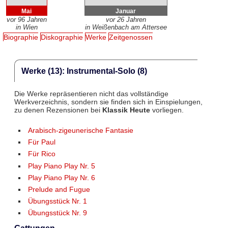
Mai
Januar
vor 96 Jahren
vor 26 Jahren
in Wien
in Weißenbach am Attersee
Biographie
Diskographie
Werke
Zeitgenossen
Werke (13): Instrumental-Solo (8)
Die Werke repräsentieren nicht das vollständige
Werkverzeichnis, sondern sie finden sich in Einspielungen,
zu denen Rezensionen bei
Klassik Heute
vorliegen.
Arabisch-zigeunerische Fantasie
Für Paul
Für Rico
Play Piano Play Nr. 5
Play Piano Play Nr. 6
Prelude and Fugue
Übungsstück Nr. 1
Übungsstück Nr. 9