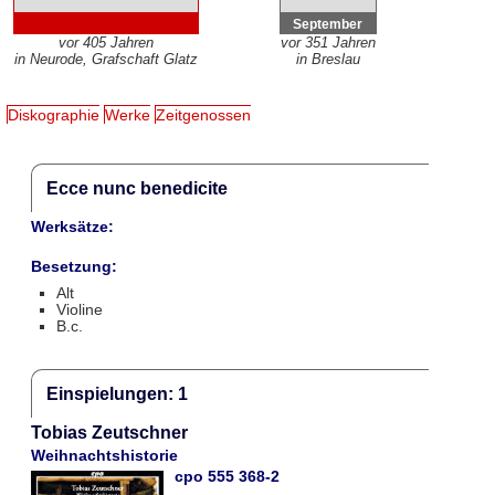
September
vor 405 Jahren
vor 351 Jahren
in Neurode, Grafschaft Glatz
in Breslau
Diskographie
Werke
Zeitgenossen
Ecce nunc benedicite
Werksätze:
Besetzung:
Alt
Violine
B.c.
Einspielungen: 1
Tobias Zeutschner
Weihnachtshistorie
cpo 555 368-2