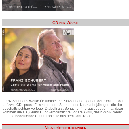
CD der Woche
Franz Schuberts Werke für Violine und Klavier haben genau den Umfang, der
auf zwei CDs passt. Es sind die drei Sonaten des Neunzehnjährigen, die der
geschäftstüchtige Verleger Diabelli als „Sonatinen“ herausgegeben hat, dazu
kommen die als „Grand Duo“ veröffentlichte Sonate A-Dur, das h-Moll-Rondo
und die bedeutende C-Dur-Fantasie aus dem Jahr 1827.
Neuveröffentlichungen