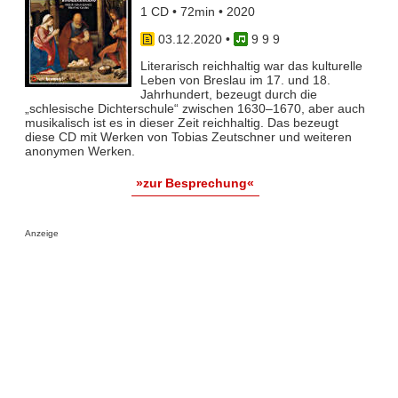
1 CD • 72min • 2020
03.12.2020
•
9 9 9
Literarisch reichhaltig war das kulturelle
Leben von Breslau im 17. und 18.
Jahrhundert, bezeugt durch die
„schlesische Dichterschule“ zwischen 1630–1670, aber auch
musikalisch ist es in dieser Zeit reichhaltig. Das bezeugt
diese CD mit Werken von Tobias Zeutschner und weiteren
anonymen Werken.
»zur Besprechung«
Anzeige